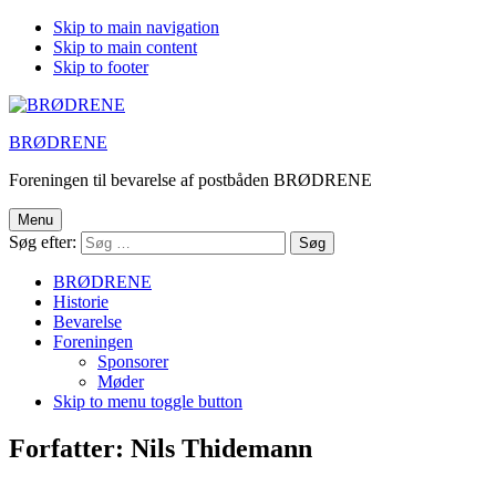
Skip to main navigation
Skip to main content
Skip to footer
BRØDRENE
Foreningen til bevarelse af postbåden BRØDRENE
Menu
Søg efter:
BRØDRENE
Historie
Bevarelse
Foreningen
Sponsorer
Møder
Skip to menu toggle button
Forfatter:
Nils Thidemann