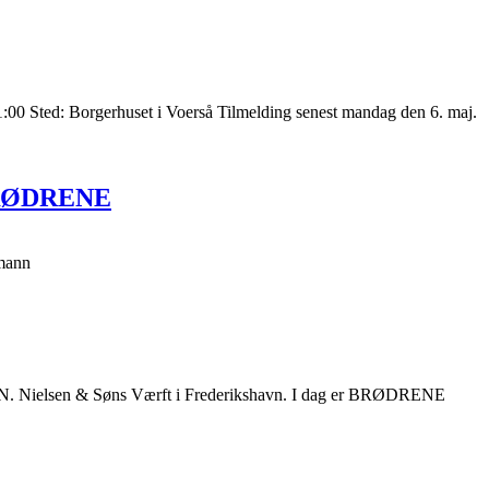
00 Sted: Borgerhuset i Voerså Tilmelding senest mandag den 6. maj.
n BRØDRENE
emann
 N. Nielsen & Søns Værft i Frederikshavn. I dag er BRØDRENE